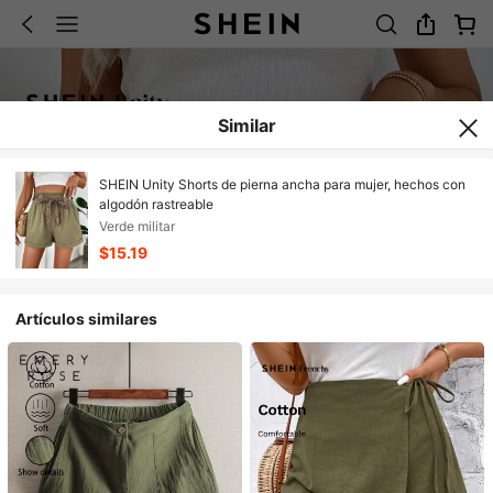
Similar
SHEIN Unity Shorts de pierna ancha para mujer, hechos con
algodón rastreable
Verde militar
$15.19
Artículos similares