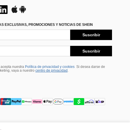
S EXCLUSIVAS, PROMOCIONES Y NOTICIAS DE SHEIN
Suscribir
Suscribir
, acepta nuestra
Política de privacidad y cookies
Si desea darse de
rketing, vaya a nuestro
centro de privacidad
.