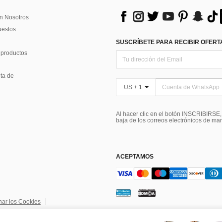
n Nosotros
uestos
SUSCRÍBETE PARA RECIBIR OFERTA
 productos
ta de
US + 1
Al hacer clic en el botón INSCRIBIRSE
baja de los correos electrónicos de ma
ACEPTAMOS
nar los Cookies
ndiciones