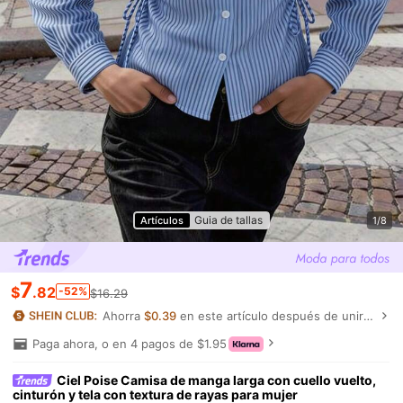
Guia de tallas
Artículos
1/8
7
$
.82
-52%
$16.29
Ahorra
$0.39
en este artículo después de unirte.
Paga ahora, o en 4 pagos de $1.95
Ciel Poise Camisa de manga larga con cuello vuelto,
cinturón y tela con textura de rayas para mujer