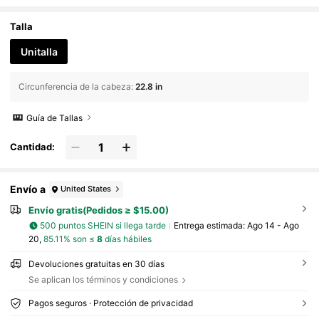
de Navidad de invierno
Talla
Unitalla
Circunferencia de la cabeza
:
22.8 in
Guía de Tallas
Cantidad:
Envío a
United States
Envío gratis(Pedidos ≥ $15.00)
500 puntos SHEIN si llega tarde
Entrega estimada:
Ago 14 - Ago
20,
85.11% son ≤
8
días hábiles
Devoluciones gratuitas en 30 días
Se aplican los términos y condiciones
Pagos seguros · Protección de privacidad