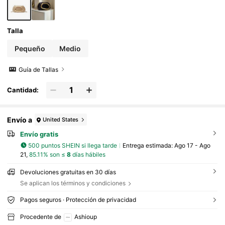
Talla
Pequeño
Medio
Guía de Tallas
Cantidad:
Envío a
United States
Envío gratis
500 puntos SHEIN si llega tarde
Entrega estimada:
Ago 17 - Ago
21,
85.11% son ≤
8
días hábiles
Devoluciones gratuitas en 30 días
Se aplican los términos y condiciones
Pagos seguros · Protección de privacidad
Procedente de
Ashioup