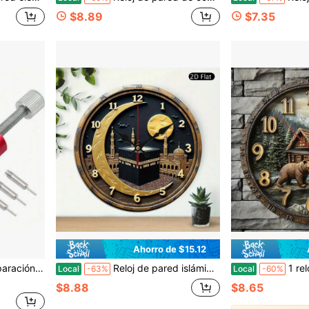
$8.89
$7.35
Ahorro de $15.12
ti-óxido para reloj de pared DIY, manecillas de reloj, proyecto de reloj, taza suave
Reloj de pared islámico de 1 pieza, diseño árabe negro, marco de madera, movimiento de cuarzo silencioso, funciona con pilas, decoración para sala de oración islámica, regalo ideal para el hogar musulmán, modelo plano 2D, decoración de pared, decoración de habitación, decoración del hogar, reloj de pared
1 reloj de pared silencioso de madera de 10 pulgadas, oso negro 
Local
-63%
Local
-60%
$8.88
$8.65