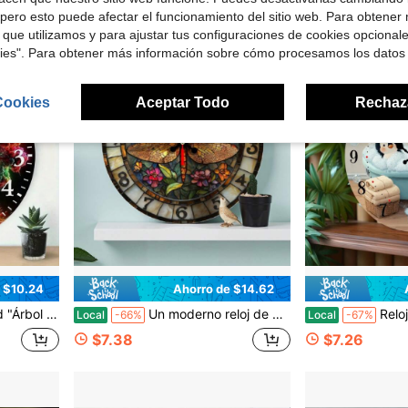
pero esto puede afectar el funcionamiento del sitio web. Para obtener
 que utilizamos y para ajustar tus configuraciones de cookies opcional
kies". Para obtener más información sobre cómo procesamos los datos
Cookies
Aceptar Todo
Rechaz
 $10.24
Ahorro de $14.62
cinas, dormitorios y oficinas, tamaño 10 * 10 pulgadas, regalo de San Valentín, decoración del hogar sala de estar
Un moderno reloj de pared cuadrado con diseño floral y de libélula, acabado en imitación laca, funciona con pilas (pilas no incluidas) y cuenta con un mecanismo de cuarzo silencioso. Este reloj de fácil lectura es perfecto para la habitación de un bebé y un complemento ideal para la decoración de la sala de estar, el hogar, la casa, la Pascua y el reloj de pared.
Reloj de pared de madera de 25 cm con diseño de pingüino
Local
-66%
Local
-67%
$7.38
$7.26