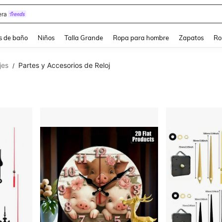
ra
s de baño
Niños
Talla Grande
Ropa para hombre
Zapatos
Ro
jes
Partes y Accesorios de Reloj
/