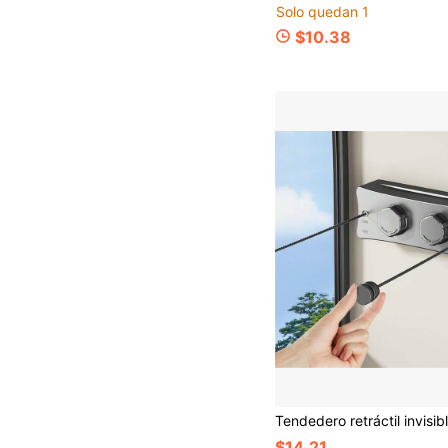
Solo quedan 1
$10.38
$14.21