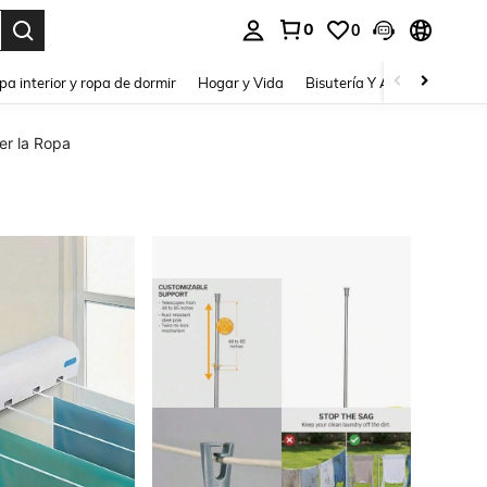
0
0
pa interior y ropa de dormir
Hogar y Vida
Bisutería Y Accesorios
Be
er la Ropa