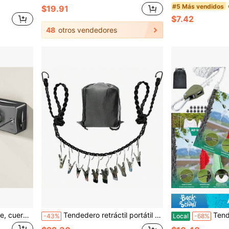
#5 Más vendidos
$19.91
$7.42
48
otros vendedores
Tendedero retráctil invisible, cuerda de secado de acero para interior/balcón, tendedero retráctil de baño, tendedero retráctil montado en la pared
Tendedero retráctil portátil para viajes y hogar, cuerda trenzada triple con 10 pinzas a prueba de viento, línea de secado de ropa interior, accesorios de percha para camping al aire libre
Tendedero de viaje retráctil de 19 pies (5,8 m)
-43%
Local
-68%