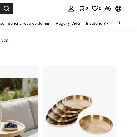
0
0
pa interior y ropa de dormir
Hogar y Vida
Bisutería Y Accesorios
Be
tivos