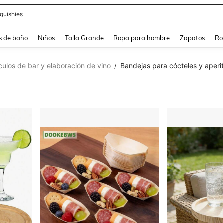
ra
s de baño
Niños
Talla Grande
Ropa para hombre
Zapatos
Ro
ículos de bar y elaboración de vino
Bandejas para cócteles y aperi
/