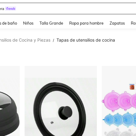
ra
s de baño
Niños
Talla Grande
Ropa para hombre
Zapatos
Ro
nsilios de Cocina y Piezas
Tapas de utensilios de cocina
/