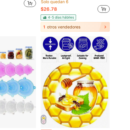
Solo quedan 6
$26.78
4-5 días hábiles
1
otros vendedores