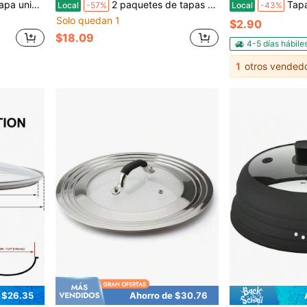
ámetro interior - Tapa de repuesto para sartén - Apta para lavavajillas - Regalo gris
2 paquetes de tapas de boca ancha para tarros Mason con asa, sello hermético y a prueba de fugas (junta de silicona), vertedor fácil de usar que convierte el tarro en jarra, tarros no incluidos
Tapas de silicona extensibles GRIDAF, paq
Local
-57%
Local
-43%
Solo quedan 1
$2.90
$18.09
4-5 días hábile
1
otros vended
 $26.35
Ahorro de $30.76