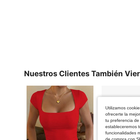
Nuestros Clientes También Vie
Utilizamos cookies
ofrecerte la mejo
tu preferencia de
estableceremos to
funcionalidades m
de compra con SH