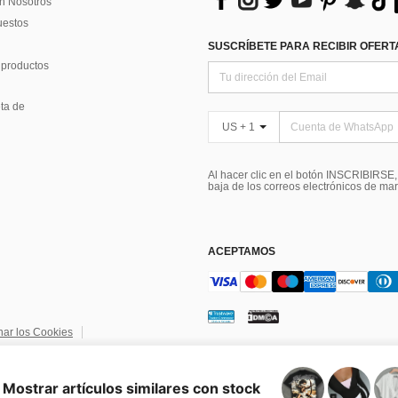
n Nosotros
uestos
SUSCRÍBETE PARA RECIBIR OFERTA
 productos
ta de
US + 1
Al hacer clic en el botón INSCRIBIRSE
baja de los correos electrónicos de ma
ACEPTAMOS
nar los Cookies
ndiciones
Elección de publicidad
Mostrar artículos similares con stock