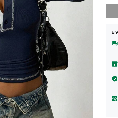
Lo sent
Env