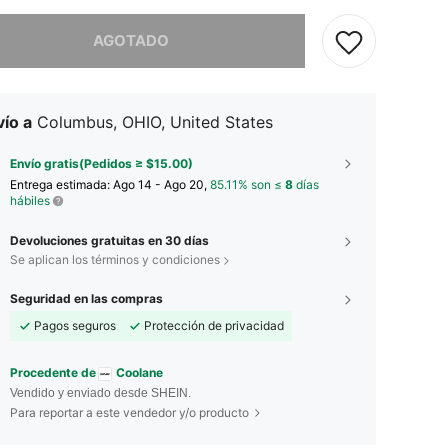
imos, este producto está agotado.
AGOTADO
ío a
Columbus, OHIO, United States
Envío gratis(Pedidos ≥ $15.00)
Entrega estimada:
Ago 14 - Ago 20,
85.11% son ≤
8
días
hábiles
Devoluciones gratuitas en 30 días
Se aplican los términos y condiciones
Seguridad en las compras
Pagos seguros
Protección de privacidad
Procedente de
Coolane
Vendido y enviado desde SHEIN.
Para reportar a este vendedor y/o producto