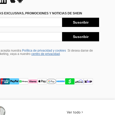
S EXCLUSIVAS, PROMOCIONES Y NOTICIAS DE SHEIN
Suscribir
Suscribir
, acepta nuestra
Política de privacidad y cookies
Si desea darse de
rketing, vaya a nuestro
centro de privacidad
.
Ver todo