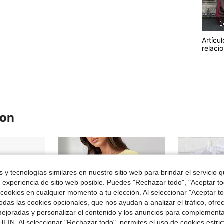
1
Artícul
relaci
ron
 y tecnologías similares en nuestro sitio web para brindar el servicio qu
r experiencia de sitio web posible. Puedes "Rechazar todo", "Aceptar t
 cookies en cualquier momento a tu elección. Al seleccionar "Aceptar to
das las cookies opcionales, que nos ayudan a analizar el tráfico, ofre
ejoradas y personalizar el contenido y los anuncios para complementa
EIN. Al seleccionar "Rechazar todo", permites el uso de cookies estri