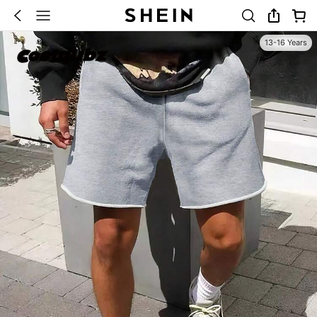
13-16 Years