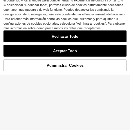
el contenido y los anuncios para complementar tu experiencia de compra con SHEIN.
Al seleccionar "Rechazar todo", permites el uso de cookies estrictamente necesarias
que hacen que nuestro sitio web funcione. Puedes desactivarlas cambiando la
configuración de tu navegador, pero esto puede afectar el funcionamiento del sitio web.
Para obtener más información sobre las cookies que utilizamos y para ajustar tus
configuraciones de cookies opcionales, selecciona "Administrar cookies". Para obtener
más información sobre cómo procesamos los datos que recopilamos,
Rechazar Todo
Aceptar Todo
Administrar Cookies
AÑADIR A LA BOLSA
¡11% DE DESCUENTO!