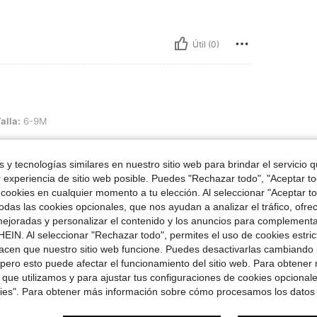
Útil (0)
alla:
6-9M
 y tecnologías similares en nuestro sitio web para brindar el servicio qu
r experiencia de sitio web posible. Puedes "Rechazar todo", "Aceptar t
 cookies en cualquier momento a tu elección. Al seleccionar "Aceptar to
Útil (0)
das las cookies opcionales, que nos ayudan a analizar el tráfico, ofre
ejoradas y personalizar el contenido y los anuncios para complementa
EIN. Al seleccionar "Rechazar todo", permites el uso de cookies estri
señas
acen que nuestro sitio web funcione. Puedes desactivarlas cambiando 
pero esto puede afectar el funcionamiento del sitio web. Para obtener
 que utilizamos y para ajustar tus configuraciones de cookies opcional
kies". Para obtener más información sobre cómo procesamos los datos