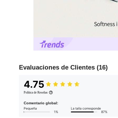
Evaluaciones de Clientes
(16)
4.75
Política de Reseñas
Comentario global:
Pequeña
La talla corresponde
1%
87%