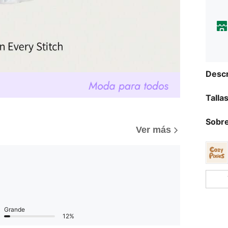
Descr
Talla
Sobre
Ver más
Grande
12%