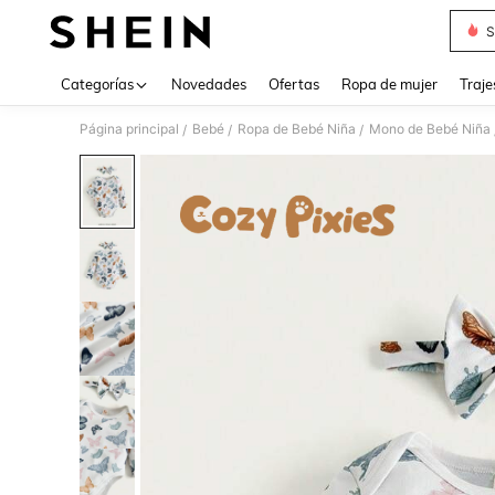
S
Use up 
Categorías
Novedades
Ofertas
Ropa de mujer
Traje
Página principal
Bebé
Ropa de Bebé Niña
Mono de Bebé Niña
/
/
/