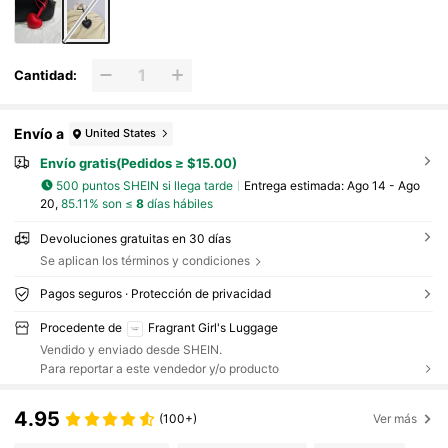
Cantidad:
Envío a
United States
Envío gratis(Pedidos ≥ $15.00)
500 puntos SHEIN si llega tarde
Entrega estimada:
Ago 14 - Ago
20,
85.11% son ≤
8
días hábiles
Devoluciones gratuitas en 30 días
Se aplican los términos y condiciones
Pagos seguros · Protección de privacidad
Procedente de
Fragrant Girl's Luggage
Vendido y enviado desde SHEIN.
Para reportar a este vendedor y/o producto
4.95
(100+)
Ver más