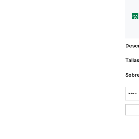
Descr
Talla
Sobre