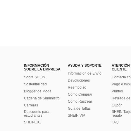
INFORMACIÓN
AYUDA Y SOPORTE
ATENCIÓN
SOBRE LA EMPRESA
CLIENTE
Información de Envío
Sobre SHEIN
Contacta co
Devoluciones
Sostenibilidad
Pago e imp
Reembolso
Blogger de Moda
Puntos
Cómo Comprar
Cadena de Suministro
Retirada de
Cómo Rastrear
Carreras
Cupón
Guía de Tallas
Descuento para
SHEIN Tarje
estudiantes
SHEIN VIP
regalo
SHEIN101
FAQ