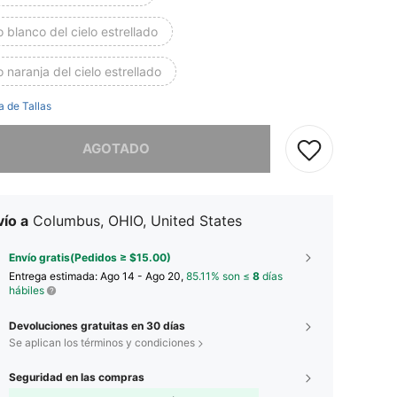
 blanco del cielo estrellado
 naranja del cielo estrellado
a de Tallas
imos, este producto está agotado.
AGOTADO
ío a
Columbus, OHIO, United States
Envío gratis(Pedidos ≥ $15.00)
Entrega estimada:
Ago 14 - Ago 20,
85.11% son ≤
8
días
hábiles
Devoluciones gratuitas en 30 días
Se aplican los términos y condiciones
Seguridad en las compras