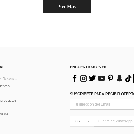
Ver Más
 AL
ENCUÉNTRANOS EN
n Nosotros
uestos
SUSCRÍBETE PARA RECIBIR OFERTA
 productos
ta de
US + 1