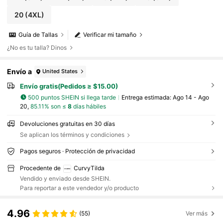
20
(4XL)
Guía de Tallas
Verificar mi tamaño
¿No es tu talla? Dinos
Envío a
United States
Envío gratis(Pedidos ≥ $15.00)
500 puntos SHEIN si llega tarde
Entrega estimada:
Ago 14 - Ago
20,
85.11% son ≤
8
días hábiles
Devoluciones gratuitas en 30 días
Se aplican los términos y condiciones
Pagos seguros · Protección de privacidad
Procedente de
CurvyTilda
Vendido y enviado desde SHEIN.
Para reportar a este vendedor y/o producto
4.96
(55)
Ver más