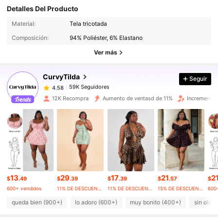
Detalles Del Producto
59K Seguidores
4.58
Material:
Tela tricotada
Composición:
94% Poliéster, 6% Elastano
59K Seguidores
4.58
Ver más
CurvyTilda
Seguir
59K Seguidores
4.58
b***1
pagó
Hace 1 día
12K Recompra
Aumento de ventasd de 11%
Incremento 
59K Seguidores
4.58
59K Seguidores
4.58
59K Seguidores
4.58
13
29
17
21
2
$
.49
$
.39
$
.39
$
.57
$
600+ vendidos
11% DE DESCUENTO
11% DE DESCUENTO
15% DE DESCUENTO
600
59K Seguidores
4.58
queda bien (900+)
lo adoro (600+)
muy bonito (400+)
sin olor