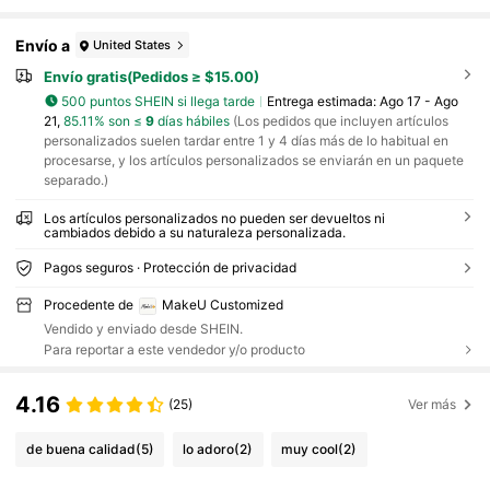
Envío a
United States
Envío gratis(Pedidos ≥ $15.00)
500 puntos SHEIN si llega tarde
Entrega estimada:
Ago 17 - Ago
21,
85.11% son ≤
9
días hábiles
(Los pedidos que incluyen artículos
personalizados suelen tardar entre 1 y 4 días más de lo habitual en
procesarse, y los artículos personalizados se enviarán en un paquete
separado.)
Los artículos personalizados no pueden ser devueltos ni
cambiados debido a su naturaleza personalizada.
Pagos seguros · Protección de privacidad
Procedente de
MakeU Customized
Vendido y enviado desde SHEIN.
Para reportar a este vendedor y/o producto
4.16
(25)
Ver más
de buena calidad
(5)
lo adoro
(2)
muy cool
(2)