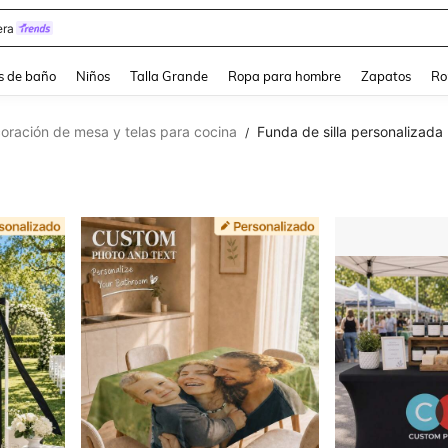
ra
s de baño
Niños
Talla Grande
Ropa para hombre
Zapatos
Ro
oración de mesa y telas para cocina
Funda de silla personalizada
/