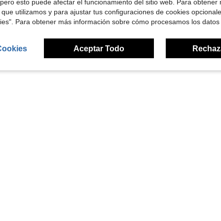
pero esto puede afectar el funcionamiento del sitio web. Para obtener
$5.50
 que utilizamos y para ajustar tus configuraciones de cookies opcional
kies". Para obtener más información sobre cómo procesamos los datos
1
Total de 1 páginas
Cookies
Aceptar Todo
Rechaz