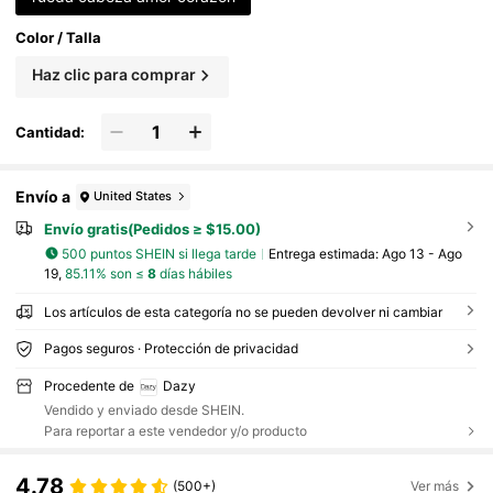
Color / Talla
Haz clic para comprar
Cantidad:
Envío a
United States
Envío gratis(Pedidos ≥ $15.00)
500 puntos SHEIN si llega tarde
Entrega estimada:
Ago 13 - Ago
19,
85.11% son ≤
8
días hábiles
Los artículos de esta categoría no se pueden devolver ni cambiar
Pagos seguros · Protección de privacidad
Procedente de
Dazy
Vendido y enviado desde SHEIN.
Para reportar a este vendedor y/o producto
4.78
(500+)
Ver más