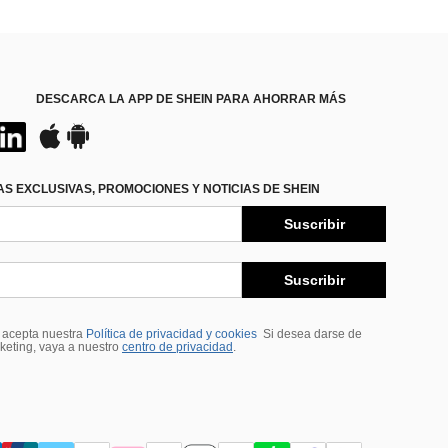
DESCARCA LA APP DE SHEIN PARA AHORRAR MÁS
S EXCLUSIVAS, PROMOCIONES Y NOTICIAS DE SHEIN
Suscribir
Suscribir
, acepta nuestra
Política de privacidad y cookies
Si desea darse de
rketing, vaya a nuestro
centro de privacidad
.