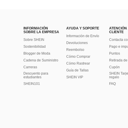
INFORMACIÓN
AYUDA Y SOPORTE
ATENCIÓN
SOBRE LA EMPRESA
CLIENTE
Información de Envío
Sobre SHEIN
Contacta co
Devoluciones
Sostenibilidad
Pago e imp
Reembolso
Blogger de Moda
Puntos
Cómo Comprar
Cadena de Suministro
Retirada de
Cómo Rastrear
Carreras
Cupón
Guía de Tallas
Descuento para
SHEIN Tarje
estudiantes
SHEIN VIP
regalo
SHEIN101
FAQ