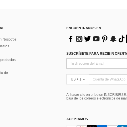
 AL
ENCUÉNTRANOS EN
n Nosotros
uestos
SUSCRÍBETE PARA RECIBIR OFERTA
 productos
ta de
US + 1
Al hacer clic en el botón INSCRIBIRSE
baja de los correos electrónicos de ma
ACEPTAMOS