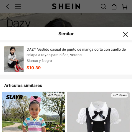
Similar
DAZY Vestido casual de punto de manga corta con cuello de
solapa a rayas para niñas, verano
Blanco y Negro
$10.39
Artículos similares
4-7 Years
4-7 Years