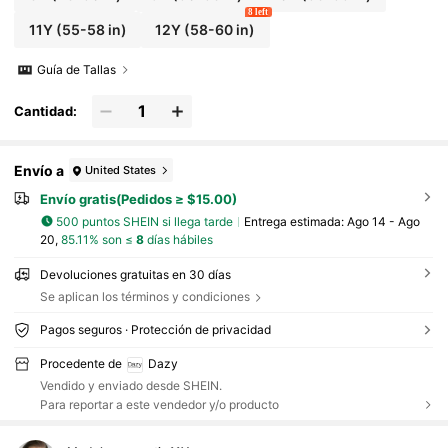
8 left
11Y
(55-58 in)
12Y
(58-60 in)
Guía de Tallas
Cantidad:
Envío a
United States
Envío gratis(Pedidos ≥ $15.00)
500 puntos SHEIN si llega tarde
Entrega estimada:
Ago 14 - Ago
20,
85.11% son ≤
8
días hábiles
Devoluciones gratuitas en 30 días
Se aplican los términos y condiciones
Pagos seguros · Protección de privacidad
Procedente de
Dazy
Vendido y enviado desde SHEIN.
Para reportar a este vendedor y/o producto