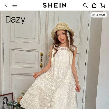
8-12 Years