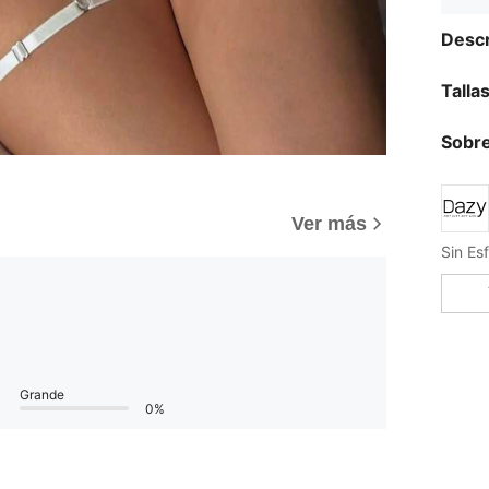
Descr
Talla
Sobre
Ver más
Grande
0%