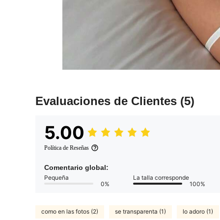
Evaluaciones de Clientes
(5)
5.00
Política de Reseñas
Comentario global:
Pequeña
La talla corresponde
0%
100%
como en las fotos (2)
se transparenta (1)
lo adoro (1)