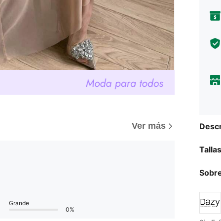
Ver más
Descr
Talla
Sobre
Grande
0%