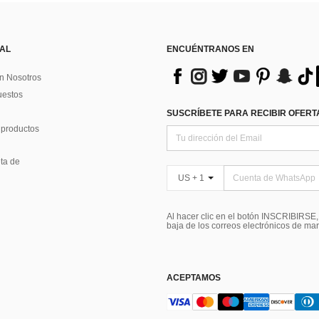
 AL
ENCUÉNTRANOS EN
n Nosotros
uestos
SUSCRÍBETE PARA RECIBIR OFERTA
 productos
ta de
US + 1
Al hacer clic en el botón INSCRIBIRSE
baja de los correos electrónicos de ma
ACEPTAMOS