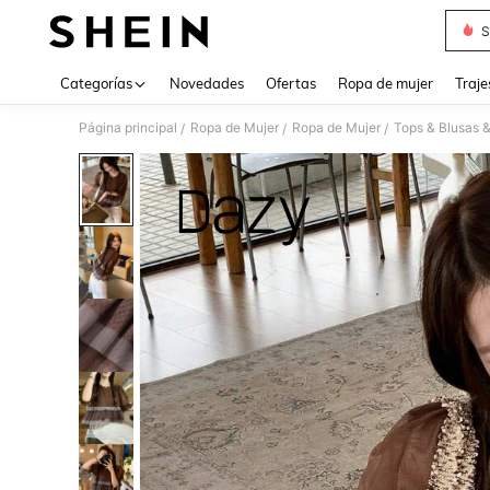
S
Use up 
Categorías
Novedades
Ofertas
Ropa de mujer
Traje
Página principal
Ropa de Mujer
Ropa de Mujer
Tops & Blusas 
/
/
/