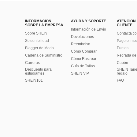
INFORMACIÓN
AYUDA Y SOPORTE
ATENCIÓN
SOBRE LA EMPRESA
CLIENTE
Información de Envío
Sobre SHEIN
Contacta co
Devoluciones
Sostenibilidad
Pago e imp
Reembolso
Blogger de Moda
Puntos
Cómo Comprar
Cadena de Suministro
Retirada de
Cómo Rastrear
Carreras
Cupón
Guía de Tallas
Descuento para
SHEIN Tarje
estudiantes
SHEIN VIP
regalo
SHEIN101
FAQ