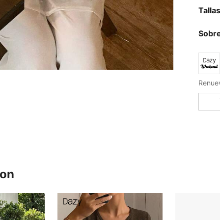
Talla
Sobre
ron