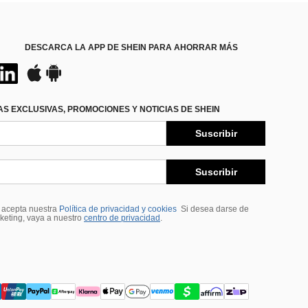
DESCARCA LA APP DE SHEIN PARA AHORRAR MÁS
S EXCLUSIVAS, PROMOCIONES Y NOTICIAS DE SHEIN
Suscribir
Suscribir
, acepta nuestra
Política de privacidad y cookies
Si desea darse de
rketing, vaya a nuestro
centro de privacidad
.