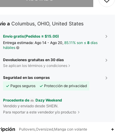
ío a
Columbus, OHIO, United States
Envío gratis(Pedidos ≥ $15.00)
Entrega estimada:
Ago 14 - Ago 20,
85.11% son ≤
8
días
hábiles
Devoluciones gratuitas en 30 días
Se aplican los términos y condiciones
Seguridad en las compras
Pagos seguros
Protección de privacidad
Procedente de
Dazy Weekend
Vendido y enviado desde SHEIN.
Para reportar a este vendedor y/o producto
ipción
Pullovers,Oversized,Manga con volante