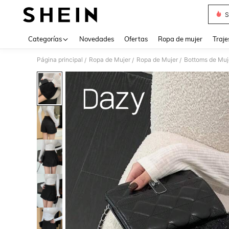
S
Use up 
Categorías
Novedades
Ofertas
Ropa de mujer
Traje
Página principal
Ropa de Mujer
Ropa de Mujer
Bottoms de Muj
/
/
/