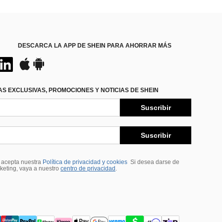
DESCARCA LA APP DE SHEIN PARA AHORRAR MÁS
S EXCLUSIVAS, PROMOCIONES Y NOTICIAS DE SHEIN
Suscribir
Suscribir
, acepta nuestra
Política de privacidad y cookies
Si desea darse de
rketing, vaya a nuestro
centro de privacidad
.