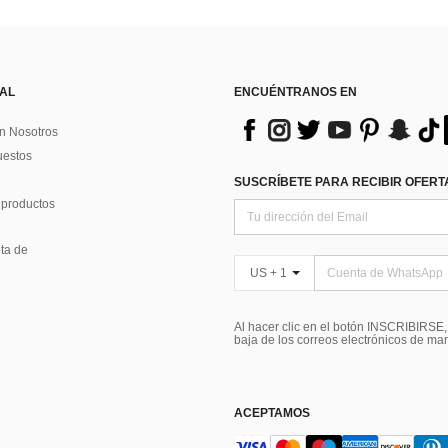
 AL
ENCUÉNTRANOS EN
n Nosotros
uestos
SUSCRÍBETE PARA RECIBIR OFERTA
 productos
ta de
US + 1
Al hacer clic en el botón INSCRIBIRSE
baja de los correos electrónicos de ma
ACEPTAMOS