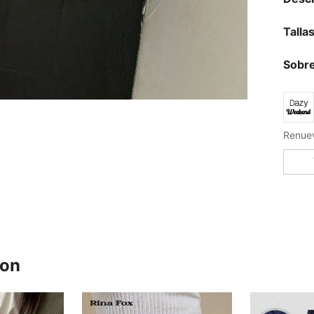
Talla
Sobre
ron