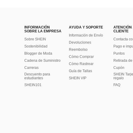
INFORMACIÓN
AYUDA Y SOPORTE
ATENCIÓN
SOBRE LA EMPRESA
CLIENTE
Información de Envío
Sobre SHEIN
Contacta co
Devoluciones
Sostenibilidad
Pago e imp
Reembolso
Blogger de Moda
Puntos
Cómo Comprar
Cadena de Suministro
Retirada de
Cómo Rastrear
Carreras
Cupón
Guía de Tallas
Descuento para
SHEIN Tarje
estudiantes
SHEIN VIP
regalo
SHEIN101
FAQ