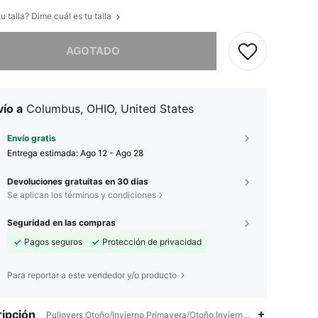
u talla? Dime cuál es tu talla
imos, este producto está agotado.
AGOTADO
ío a
Columbus, OHIO, United States
Envío gratis
Entrega estimada:
Ago 12 - Ago 28
Devoluciones gratuitas en 30 días
Se aplican los términos y condiciones
Seguridad en las compras
Pagos seguros
Protección de privacidad
Para reportar a este vendedor y/o producto
ipción
Pullovers,Otoño/Invierno,Primavera/Otoño,Invierno,Todo,Lavar a man