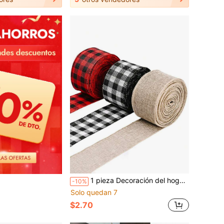
1 pieza Decoración del hogar Cinta a cuadros rojos y negros Decoración del ambiente Cinta a cuadros blanca y negra Cinta de tela a cuadros, Decoración del Día de San Valentín, Decoración de boda Cumpleaños
-10%
Solo quedan 7
$2.70