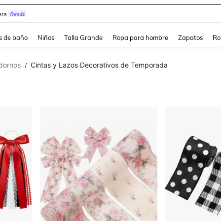
ra
s de baño
Niños
Talla Grande
Ropa para hombre
Zapatos
Ro
dornos
Cintas y Lazos Decorativos de Temporada
/