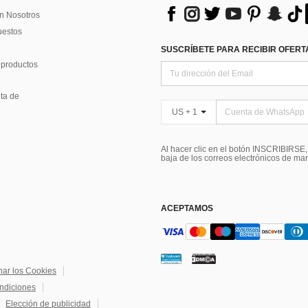
n Nosotros
uestos
SUSCRÍBETE PARA RECIBIR OFERTA
 productos
ta de
US + 1
Al hacer clic en el botón INSCRIBIRSE
baja de los correos electrónicos de ma
ACEPTAMOS
nar los Cookies
ndiciones
Elección de publicidad