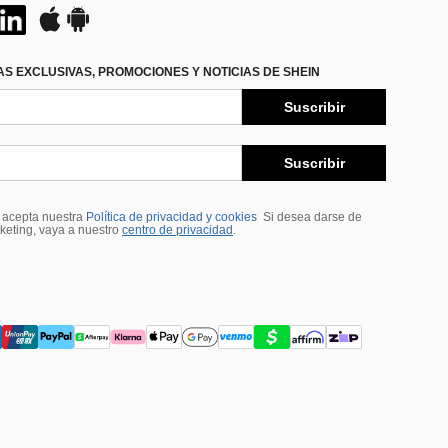
S EXCLUSIVAS, PROMOCIONES Y NOTICIAS DE SHEIN
Suscribir
Suscribir
, acepta nuestra
Política de privacidad y cookies
Si desea darse de
rketing, vaya a nuestro
centro de privacidad
.