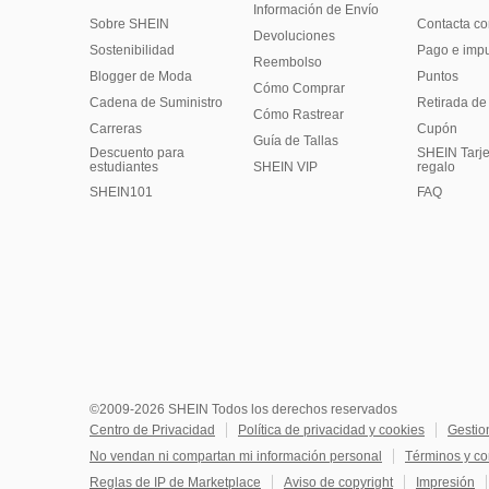
Información de Envío
Sobre SHEIN
Contacta co
Devoluciones
Sostenibilidad
Pago e imp
Reembolso
Blogger de Moda
Puntos
Cómo Comprar
Cadena de Suministro
Retirada de
Cómo Rastrear
Carreras
Cupón
Guía de Tallas
Descuento para
SHEIN Tarje
estudiantes
SHEIN VIP
regalo
SHEIN101
FAQ
©2009-2026 SHEIN Todos los derechos reservados
Centro de Privacidad
Política de privacidad y cookies
Gestio
No vendan ni compartan mi información personal
Términos y co
Reglas de IP de Marketplace
Aviso de copyright
Impresión