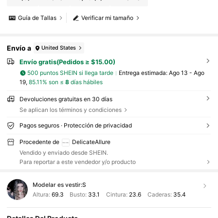
Guía de Tallas
Verificar mi tamaño
Envío a
United States
Envío gratis(Pedidos ≥ $15.00)
500 puntos SHEIN si llega tarde
Entrega estimada:
Ago 13 - Ago
19,
85.11% son ≤
8
días hábiles
Devoluciones gratuitas en 30 días
Se aplican los términos y condiciones
Pagos seguros · Protección de privacidad
Procedente de
DelicateAllure
Vendido y enviado desde SHEIN.
Para reportar a este vendedor y/o producto
Modelar es vestir:
S
Altura:
69.3
Busto:
33.1
Cintura:
23.6
Caderas:
35.4