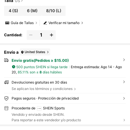
Talla
US
4
(S)
6
(M)
8/10
(L)
Guía de Tallas
Verificar mi tamaño
Cantidad:
Envío a
United States
Envío gratis(Pedidos ≥ $15.00)
500 puntos SHEIN si llega tarde
Entrega estimada:
Ago 14 - Ago
20,
85.11% son ≤
8
días hábiles
Devoluciones gratuitas en 30 días
Se aplican los términos y condiciones
Pagos seguros · Protección de privacidad
Procedente de
SHEIN Sports
Vendido y enviado desde SHEIN.
Para reportar a este vendedor y/o producto