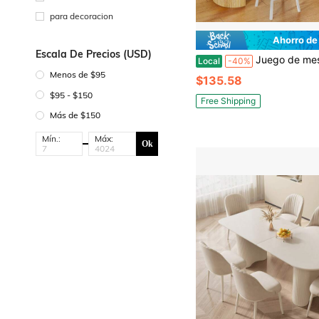
para decoracion
Ahorro de
Escala De Precios (USD)
Juego de mesa de bar y sillas acanaladas, mesa de bar de 55'' de largo con 2 taburetes, mesa de comedor de altura de mostrador de 3 p
Local
-40%
Menos de $95
$135.58
$95 - $150
Free Shipping
Más de $150
Mín.:
Máx:
Ok