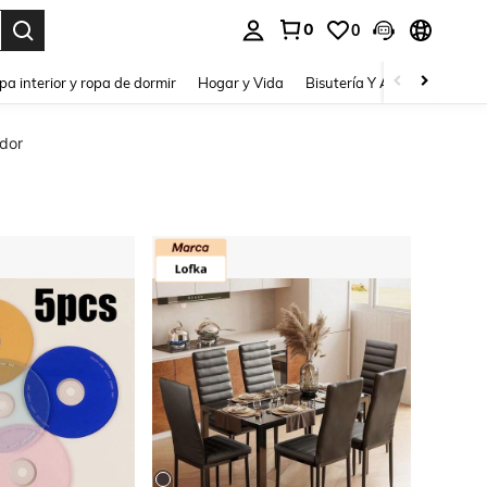
0
0
pa interior y ropa de dormir
Hogar y Vida
Bisutería Y Accesorios
Be
dor