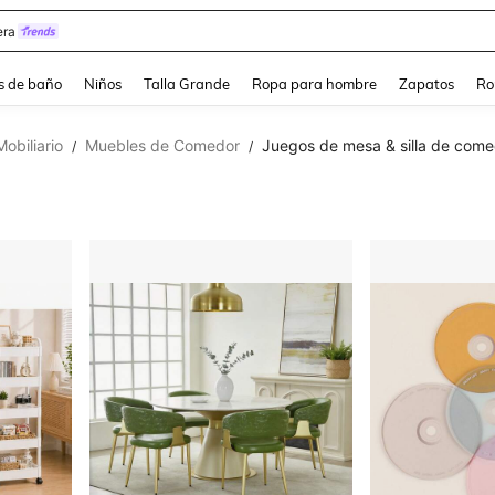
ra
s de baño
Niños
Talla Grande
Ropa para hombre
Zapatos
Ro
Mobiliario
Muebles de Comedor
Juegos de mesa & silla de come
/
/