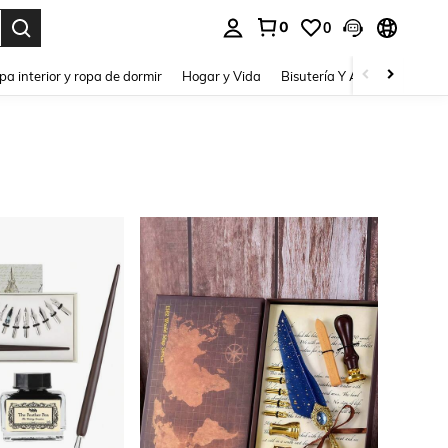
0
0
pa interior y ropa de dormir
Hogar y Vida
Bisutería Y Accesorios
Be