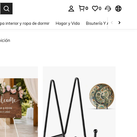
0
0
pa interior y ropa de dormir
Hogar y Vida
Bisutería Y Accesorios
Be
ición