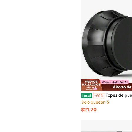
Ahorro de
Topes de puerta negros modernos para pared de 1.65" - Montaje adhesivo sin taladro o con tornillo, protector
Local
-60%
Solo quedan 5
$21.70