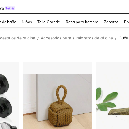
ra
s de baño
Niños
Talla Grande
Ropa para hombre
Zapatos
Ro
cesorios de oficina
Accesorios para suministros de oficina
Cuña 
/
/