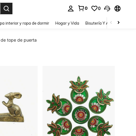
0
0
pa interior y ropa de dormir
Hogar y Vida
Bisutería Y Accesorios
Be
de tope de puerta