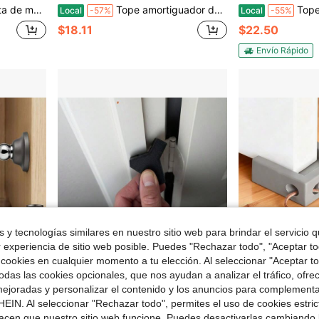
puerta de goma pesados, topes de cuña para puertas (Dorado, Color: Dorado)
Tope amortiguador deslizante para marcos de puertas de vidrio de patio Pella, tapas amortiguadoras resistentes al desgaste, apto para puertas de vidrio deslizantes de patio Pella, reemplaza topes amortiguadores de goma montados en el marco
Tope de puerta colgan
Local
-57%
Local
-55%
$18.11
$22.50
Envío Rápido
 y tecnologías similares en nuestro sitio web para brindar el servicio qu
r experiencia de sitio web posible. Puedes "Rechazar todo", "Aceptar t
 cookies en cualquier momento a tu elección. Al seleccionar "Aceptar to
das las cookies opcionales, que nos ayudan a analizar el tráfico, ofre
 $39.67
Ahorro de $16.68
ejoradas y personalizar el contenido y los anuncios para complementa
EIN. Al seleccionar "Rechazar todo", permites el uso de cookies estri
sin taladro para pared y suelo, extensible de 4.5" a 6.8", 1 paquete
Tope de puerta comercial de plástico ABS premium (paquete de 2) Tope de puerta con sujeción sobre la bisagra para hogares, hoteles, hospitales, fábricas, hostales y escuelas - Fabricado en EE. UU.
Tope de puerta, bloque amortiguador de impactos, c
Local
-48%
Local
-53%
acen que nuestro sitio web funcione. Puedes desactivarlas cambiando 