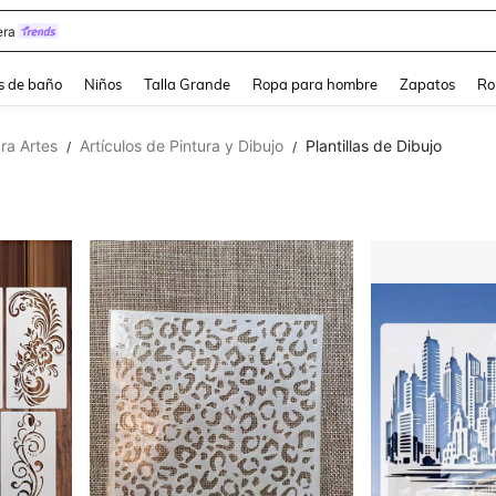
ra
s de baño
Niños
Talla Grande
Ropa para hombre
Zapatos
Ro
ra Artes
Artículos de Pintura y Dibujo
Plantillas de Dibujo
/
/