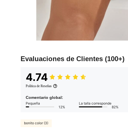
Evaluaciones de Clientes
(100+)
4.74
Política de Reseñas
Comentario global:
Pequeña
La talla corresponde
12%
82%
bonito color (3)