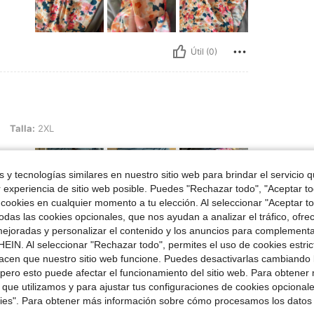
Útil (0)
L
Talla:
2XL
 y tecnologías similares en nuestro sitio web para brindar el servicio qu
r experiencia de sitio web posible. Puedes "Rechazar todo", "Aceptar t
 cookies en cualquier momento a tu elección. Al seleccionar "Aceptar to
das las cookies opcionales, que nos ayudan a analizar el tráfico, ofre
ejoradas y personalizar el contenido y los anuncios para complementa
Útil (0)
EIN. Al seleccionar "Rechazar todo", permites el uso de cookies estri
acen que nuestro sitio web funcione. Puedes desactivarlas cambiando 
señas
pero esto puede afectar el funcionamiento del sitio web. Para obtener
 que utilizamos y para ajustar tus configuraciones de cookies opcional
kies". Para obtener más información sobre cómo procesamos los datos