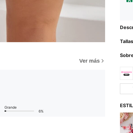
Descr
Talla
Sobre
Ver más
ESTI
Grande
6%