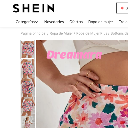
S
Use up 
Categorías
Novedades
Ofertas
Ropa de mujer
Traje
Página principal
Ropa de Mujer
Ropa de Mujer Plus
Bottoms de
/
/
/