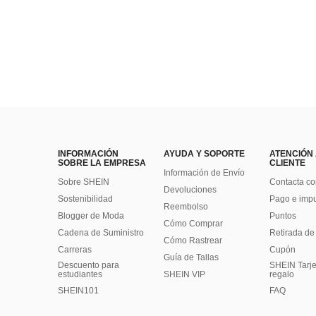
INFORMACIÓN
AYUDA Y SOPORTE
ATENCIÓN
SOBRE LA EMPRESA
CLIENTE
Información de Envío
Sobre SHEIN
Contacta co
Devoluciones
Sostenibilidad
Pago e imp
Reembolso
Blogger de Moda
Puntos
Cómo Comprar
Cadena de Suministro
Retirada de
Cómo Rastrear
Carreras
Cupón
Guía de Tallas
Descuento para
SHEIN Tarje
estudiantes
SHEIN VIP
regalo
SHEIN101
FAQ