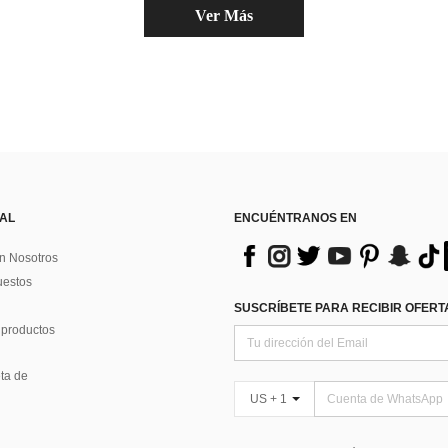
Ver Más
 AL
ENCUÉNTRANOS EN
n Nosotros
uestos
SUSCRÍBETE PARA RECIBIR OFERTA
 productos
ta de
US + 1