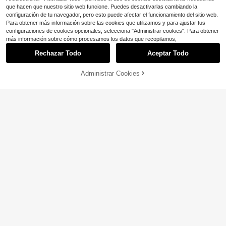
que hacen que nuestro sitio web funcione. Puedes desactivarlas cambiando la
configuración de tu navegador, pero esto puede afectar el funcionamiento del sitio web.
Para obtener más información sobre las cookies que utilizamos y para ajustar tus
configuraciones de cookies opcionales, selecciona "Administrar cookies". Para obtener
más información sobre cómo procesamos los datos que recopilamos,
Rechazar Todo
Aceptar Todo
Administrar Cookies
COMPRA AHORA
AÑADIR A LA BOLSA