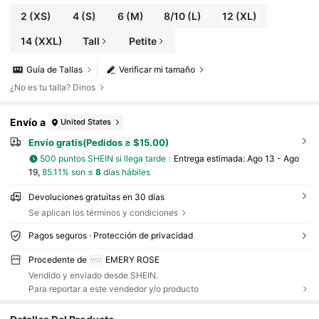
2
(XS)
4
(S)
6
(M)
8/10
(L)
12
(XL)
14
(XXL)
Tall
Petite
Guía de Tallas
Verificar mi tamaño
¿No es tu talla? Dinos
Envío a
United States
Envío gratis(Pedidos ≥ $15.00)
500 puntos SHEIN si llega tarde
Entrega estimada:
Ago 13 - Ago
19,
85.11% son ≤
8
días hábiles
Devoluciones gratuitas en 30 días
Se aplican los términos y condiciones
Pagos seguros · Protección de privacidad
Procedente de
EMERY ROSE
Vendido y enviado desde SHEIN.
Para reportar a este vendedor y/o producto