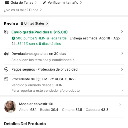
Guía de Tallas
Verificar mi tamaño
¿No es tu talla? Dinos
Envío a
United States
Envío gratis(Pedidos ≥ $15.00)
500 puntos SHEIN si llega tarde
Entrega estimada:
Ago 18 - Ago
24,
85.11% son ≤
8
días hábiles
Devoluciones gratuitas en 30 días
Se aplican los términos y condiciones
Pagos seguros · Protección de privacidad
Procedente de
EMERY ROSE CURVE
Vendido y enviado desde SHEIN.
Para reportar a este vendedor y/o producto
Modelar es vestir:
1XL
Altura:
68.1
Busto:
39.4
Cintura:
31.5
Caderas:
43.3
Detalles Del Producto