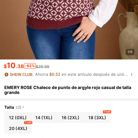
1/6
10
$
.38
-62%
$26.99
Ahorra
$0.52
en este artículo después de unirte.
EMERY ROSE Chaleco de punto de argyle rojo casual de talla
grande
Talla
US
9 left
12
(0XL)
14
(1XL)
16
(2XL)
18
(3XL)
5 left
20
(4XL)