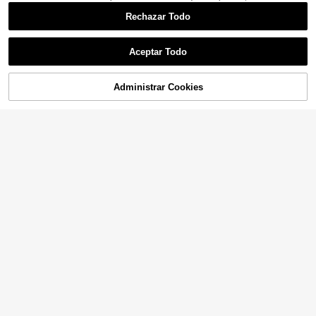
Rechazar Todo
Aceptar Todo
Administrar Cookies
¡29% DE DESCUENTO!
AÑADIR A LA BOLSA