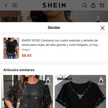
Similar
EMERY ROSE Camiseta con cuello redondo y detalles de
strass para mujer, de talla grande y corte holgado, un top
gráfico para el verano
Negro
$8.93
Artículos similares