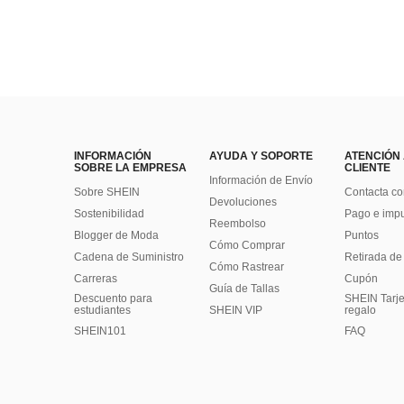
INFORMACIÓN
AYUDA Y SOPORTE
ATENCIÓN
SOBRE LA EMPRESA
CLIENTE
Información de Envío
Sobre SHEIN
Contacta co
Devoluciones
Sostenibilidad
Pago e imp
Reembolso
Blogger de Moda
Puntos
Cómo Comprar
Cadena de Suministro
Retirada de
Cómo Rastrear
Carreras
Cupón
Guía de Tallas
Descuento para
SHEIN Tarje
estudiantes
SHEIN VIP
regalo
SHEIN101
FAQ