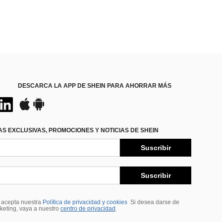
DESCARCA LA APP DE SHEIN PARA AHORRAR MÁS
S EXCLUSIVAS, PROMOCIONES Y NOTICIAS DE SHEIN
Suscribir
Suscribir
, acepta nuestra
Política de privacidad y cookies
Si desea darse de
rketing, vaya a nuestro
centro de privacidad
.