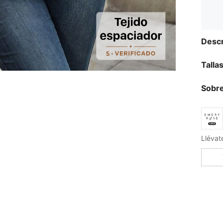
Descr
Talla
Sobre