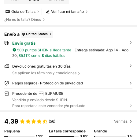
Guía de Tallas
Verificar mi tamaño
¿No es tu talla? Dinos
Envío a
United States
Envío gratis
500 puntos SHEIN si llega tarde
Entrega estimada:
Ago 14 - Ago
20,
85.11% son ≤
8
días hábiles
Devoluciones gratuitas en 30 días
Se aplican los términos y condiciones
Pagos seguros · Protección de privacidad
Procedente de
EURMUSE
Vendido y enviado desde SHEIN.
Para reportar a este vendedor y/o producto
4.39
(56)
Ver más
Pequeña
La talla corresponde
Grande
12%
85%
3%