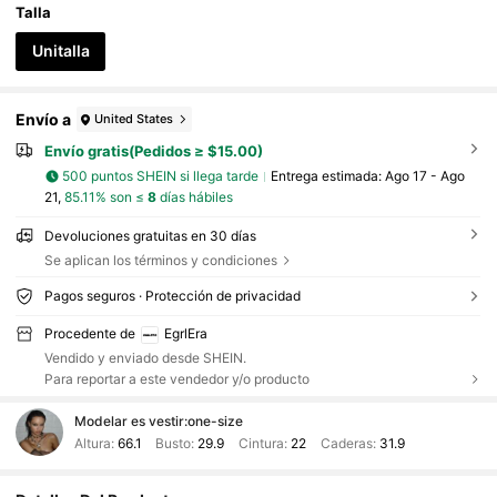
Talla
Unitalla
Envío a
United States
Envío gratis(Pedidos ≥ $15.00)
500 puntos SHEIN si llega tarde
Entrega estimada:
Ago 17 - Ago
21,
85.11% son ≤
8
días hábiles
Devoluciones gratuitas en 30 días
Se aplican los términos y condiciones
Pagos seguros · Protección de privacidad
Procedente de
EgrlEra
Vendido y enviado desde SHEIN.
Para reportar a este vendedor y/o producto
Modelar es vestir:
one-size
Altura:
66.1
Busto:
29.9
Cintura:
22
Caderas:
31.9