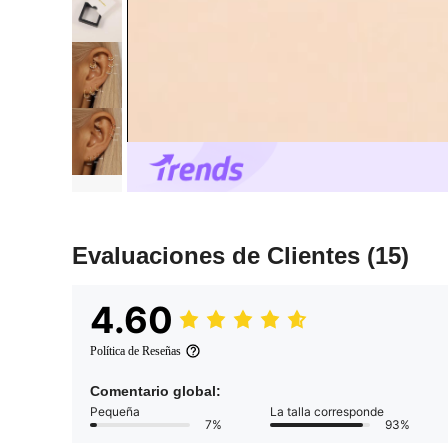
Evaluaciones de Clientes
(15)
4.60
Política de Reseñas
Comentario global:
Pequeña
La talla corresponde
7%
93%