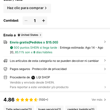
Haz clic para comprar
Cantidad:
Envío a
United States
Envío gratis(Pedidos ≥ $15.00)
500 puntos SHEIN si llega tarde
Entrega estimada:
Ago 14 - Ago
20,
85.11% son ≤
8
días hábiles
Los artículos de esta categoría no se pueden devolver ni cambiar
Pagos seguros · Protección de privacidad
Procedente de
LQI SHOP
Vendido y enviado desde SHEIN.
Para reportar a este vendedor y/o producto
4.86
(100+)
Ver más
Talla adecuada
(3)
buen servicio
(1)
rapidez logística
(1)