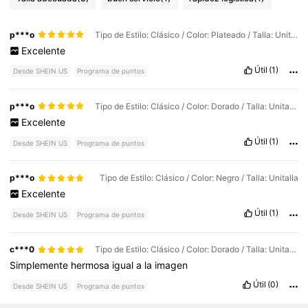
p***o
Tipo de Estilo: Clásico / Color: Plateado / Talla: Unitalla
Excelente
Útil
(1)
Desde SHEIN US
Programa de puntos
p***o
Tipo de Estilo: Clásico / Color: Dorado / Talla: Unitalla
Excelente
Útil
(1)
Desde SHEIN US
Programa de puntos
p***o
Tipo de Estilo: Clásico / Color: Negro / Talla: Unitalla
Excelente
Útil
(1)
Desde SHEIN US
Programa de puntos
c***0
Tipo de Estilo: Clásico / Color: Dorado / Talla: Unitalla
Simplemente
hermosa
igual
a
la
imagen
Útil
(0)
Desde SHEIN US
Programa de puntos