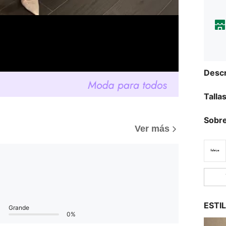
Descr
Talla
Sobre
Ver más
ESTI
Grande
0%