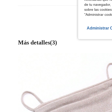
de tu navegador, 
sobre las cookies
Ver Más Re
"Administrar coo
Administrar 
Más detalles(3)