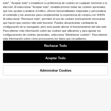
todo", "Aceptar todo" o establecer tu preferencia de cookies en cualquier momento a tu
elección. Al seleccionar "Aceptar todo", estableceremos todas las cookies opcionales,
que nos ayudan a analizar el tráfico, ofrecer funcionalidades mejoradas y personalizar
el contenido y los anuncios para complementar tu experiencia de compra con SHEIN.
Al seleccionar "Rechazar todo", permites el uso de cookies estrictamente necesarias
que hacen que nuestro sitio web funcione. Puedes desactivarlas cambiando la
configuración de tu navegador, pero esto puede afectar el funcionamiento del sitio web.
Para obtener más información sobre las cookies que utilizamos y para ajustar tus
configuraciones de cookies opcionales, selecciona "Administrar cookies". Para obtener
más información sobre cómo procesamos los datos que recopilamos,
Rechazar Todo
Aceptar Todo
Administrar Cookies
¡56% DE DESCUENTO!
AÑADIR A LA BOLSA